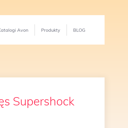
Katalogi Avon
Produkty
BLOG
zęs Supershock