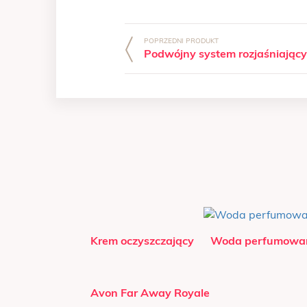
Podwójny system rozjaśniający
Krem oczyszczający
Woda perfumowan
Avon Far Away Royale