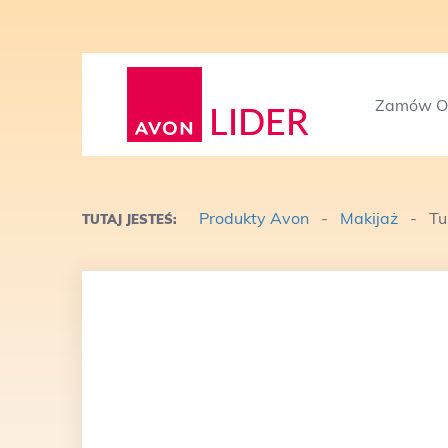
Zamów On
Produkty Avon
-
Makijaż
-
Tu
TUTAJ JESTEŚ: