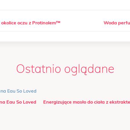
 okolice oczu z Protinolem™
Woda perfu
Ostatnio oglądane
a Eau So Loved
Energizujące masło do ciała z ekstrakte