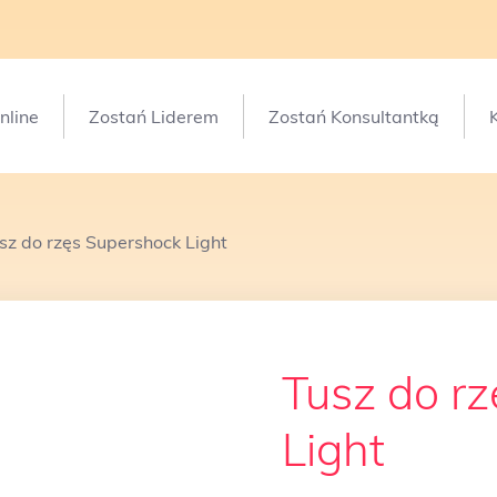
line
Zostań Liderem
Zostań Konsultantką
sz do rzęs Supershock Light
Tusz do r
Light