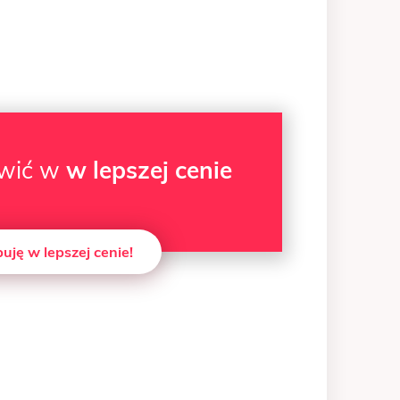
wić w
w lepszej cenie
uję w lepszej cenie!